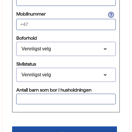
motta kommunikasjon på
Mobilnummer
Norsk telefonnummer, 8 siffer
+47
Boforhold
Sivilstatus
Antall barn som bor i husholdningen